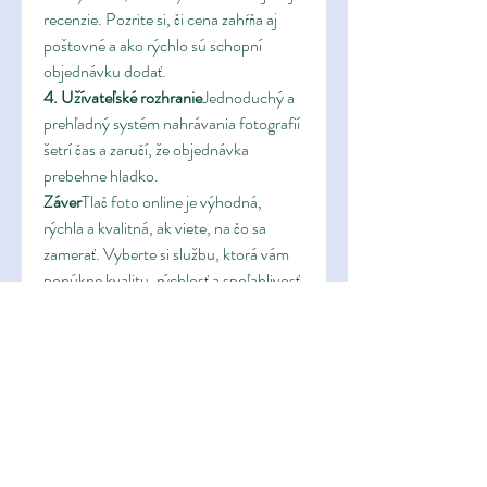
recenzie. Pozrite si, či cena zahŕňa aj 
poštovné a ako rýchlo sú schopní 
objednávku dodať.
4. Užívateľské rozhranie
Jednoduchý a 
prehľadný systém nahrávania fotografií 
šetrí čas a zaručí, že objednávka 
prebehne hladko.
Záver
Tlač foto online je výhodná, 
rýchla a kvalitná, ak viete, na čo sa 
zamerať. Vyberte si službu, ktorá vám 
ponúkne kvalitu, rýchlosť a spoľahlivosť.
0
0
1
Write a comment...
About