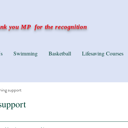
k you MP for the recognition
s
Swimming
Basketball
Lifesaving Courses
ning support
support