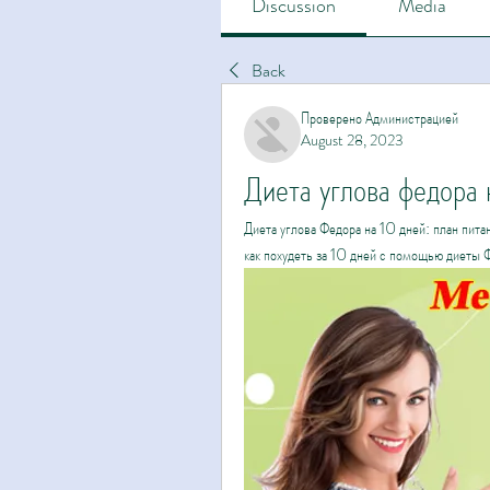
Discussion
Media
Back
Проверено Администрацией
August 28, 2023
Диета углова федора 
Диета углова Федора на 10 дней: план питан
как похудеть за 10 дней с помощью диеты 