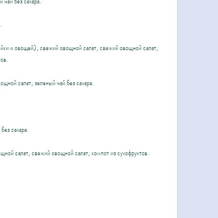
 чай без сахара.
.
ки и овощей), свежий овощной салат, свежий овощной салат, 
тов.
ощной салат, зеленый чай без сахара.
 без сахара.
щной салат, свежий овощной салат, компот из сухофруктов.
.