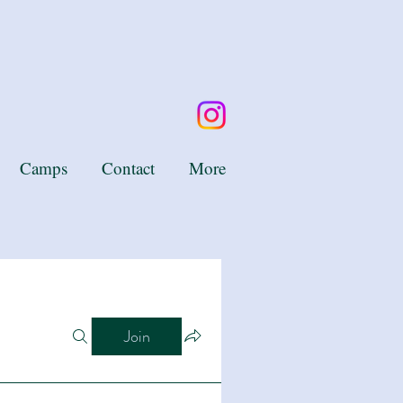
Camps
Contact
More
Join