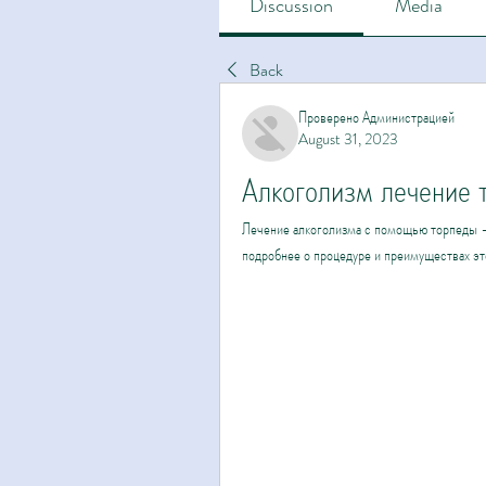
Discussion
Media
Back
Проверено Администрацией
August 31, 2023
Алкоголизм лечение 
Лечение алкоголизма с помощью торпеды –
подробнее о процедуре и преимуществах эт