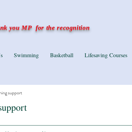
k you MP for the recognition
s
Swimming
Basketball
Lifesaving Courses
ning support
support