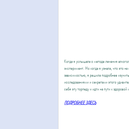
Когда я услышала о методе лечения алкого
эксперимент. Но когда я узнала, что это н
зависимостью, я решила подробнее изучить 
исследованиями и секретами этого удивител
себя эту торпеду и идти на пути к здоровой
ПОДРОБНЕЕ ЗДЕСЬ