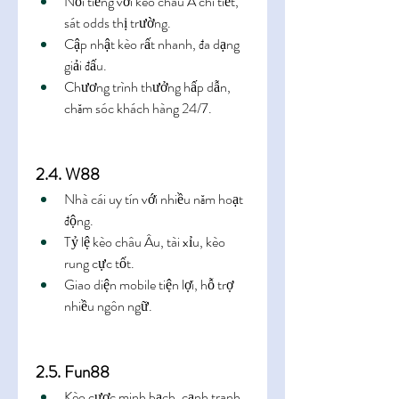
Nổi tiếng với kèo châu Á chi tiết, 
sát odds thị trường.
Cập nhật kèo rất nhanh, đa dạng 
giải đấu.
Chương trình thưởng hấp dẫn, 
chăm sóc khách hàng 24/7.
2.4. W88
Nhà cái uy tín với nhiều năm hoạt 
động.
Tỷ lệ kèo châu Âu, tài xỉu, kèo 
rung cực tốt.
Giao diện mobile tiện lợi, hỗ trợ 
nhiều ngôn ngữ.
2.5. Fun88
Kèo cược minh bạch, cạnh tranh.