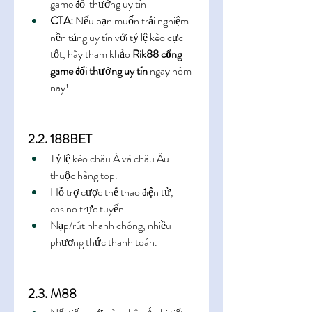
game đổi thưởng uy tín
CTA:
 Nếu bạn muốn trải nghiệm 
nền tảng uy tín với tỷ lệ kèo cực 
tốt, hãy tham khảo 
Rik88 cổng 
game đổi thưởng uy tín
 ngay hôm 
nay!
2.2. 188BET
Tỷ lệ kèo châu Á và châu Âu 
thuộc hàng top.
Hỗ trợ cược thể thao điện tử, 
casino trực tuyến.
Nạp/rút nhanh chóng, nhiều 
phương thức thanh toán.
2.3. M88