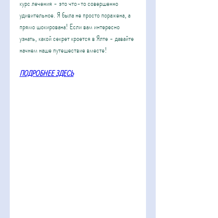
курс лечения - это что-то совершенно 
удивительное. Я была не просто поражена, а 
прямо шокирована! Если вам интересно 
узнать, какой секрет кроется в Ялте - давайте 
начнем наше путешествие вместе!
ПОДРОБНЕЕ ЗДЕСЬ