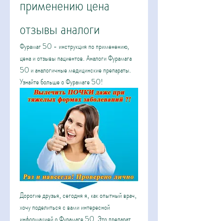
применению цена 
отзывы аналоги
Фурамаг 50 - инструкция по применению, 
цена и отзывы пациентов. Аналоги Фурамага 
50 и аналогичные медицинские препараты. 
Узнайте больше о Фурамаге 50!
Дорогие друзья, сегодня я, как опытный врач, 
хочу поделиться с вами интересной 
информацией о Фурамаге 50. Это препарат, 