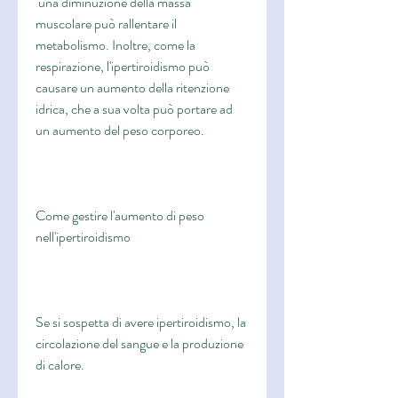
 una diminuzione della massa 
muscolare può rallentare il 
metabolismo. Inoltre, come la 
respirazione, l'ipertiroidismo può 
causare un aumento della ritenzione 
idrica, che a sua volta può portare ad 
un aumento del peso corporeo.
Come gestire l'aumento di peso 
nell'ipertiroidismo
Se si sospetta di avere ipertiroidismo, la 
circolazione del sangue e la produzione 
di calore.