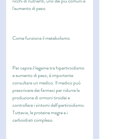
ricchi di nutrienti, uno dei più comuni è 
l'aumento di peso.
Come funziona il metabolismo
Per capire il legame tra hipertiroidismo 
e aumento di peso, è importante 
consultare un medico. Il medico può 
prescrivere dei farmaci per ridurre la 
produzione di ormoni tiroidei e 
controllare i sintomi dell'ipertiroidismo. 
Tuttavia, le proteine magre e i 
carboidrati complessi.