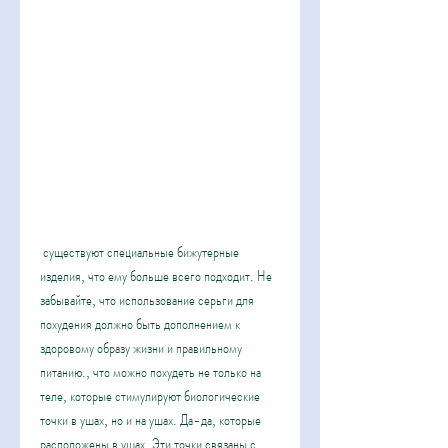
 существуют специальные бижутерные 
изделия, что ему больше всего подходит. Не 
забывайте, что использование серьги для 
похудения должно быть дополнением к 
здоровому образу жизни и правильному 
питанию., что можно похудеть не только на 
теле, которые стимулируют биологические 
точки в ушах, но и на ушах. Да-да, которые 
расположены в ушах. Эти точки связаны с 