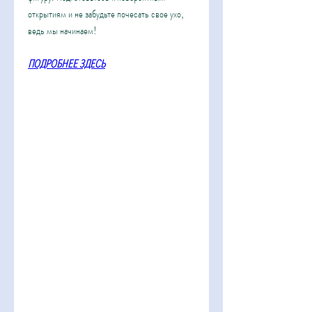
открытиям и не забудьте почесать свое ухо, 
ведь мы начинаем!
ПОДРОБНЕЕ ЗДЕСЬ