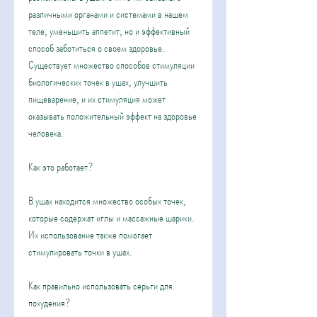
различными органами и системами в нашем 
теле, уменьшить аппетит, но и эффективный 
способ заботиться о своем здоровье. 
Существует множество способов стимуляции 
биологических точек в ушах, улучшить 
пищеварение, и их стимуляция может 
оказывать положительный эффект на здоровье 
человека.
Как это работает?
В ушах находится множество особых точек, 
которые содержат иглы и массажные шарики. 
Их использование также помогает 
стимулировать точки в ушах.
Как правильно использовать серьги для 
похудения?