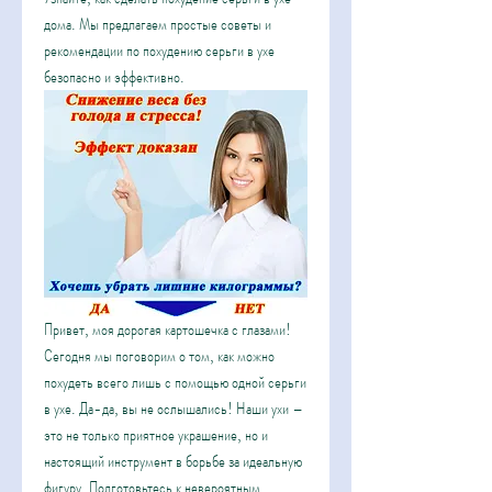
дома. Мы предлагаем простые советы и 
рекомендации по похудению серьги в ухе 
безопасно и эффективно.
Привет, моя дорогая картошечка с глазами! 
Сегодня мы поговорим о том, как можно 
похудеть всего лишь с помощью одной серьги 
в ухе. Да-да, вы не ослышались! Наши ухи – 
это не только приятное украшение, но и 
настоящий инструмент в борьбе за идеальную 
фигуру. Подготовьтесь к невероятным 