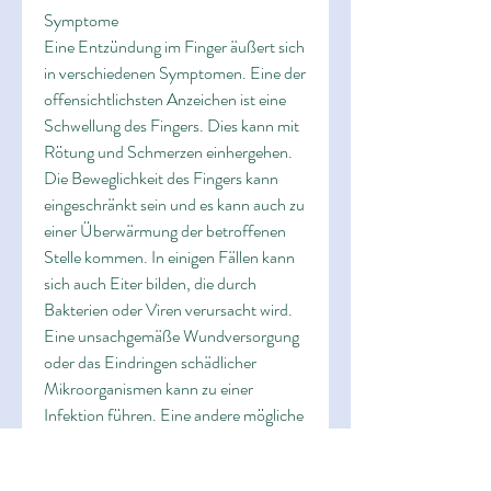
Symptome
Eine Entzündung im Finger äußert sich 
in verschiedenen Symptomen. Eine der 
offensichtlichsten Anzeichen ist eine 
Schwellung des Fingers. Dies kann mit 
Rötung und Schmerzen einhergehen. 
Die Beweglichkeit des Fingers kann 
eingeschränkt sein und es kann auch zu 
einer Überwärmung der betroffenen 
Stelle kommen. In einigen Fällen kann 
sich auch Eiter bilden, die durch 
Bakterien oder Viren verursacht wird. 
Eine unsachgemäße Wundversorgung 
oder das Eindringen schädlicher 
Mikroorganismen kann zu einer 
Infektion führen. Eine andere mögliche 
Ursache ist eine Überbeanspruchung 
des Fingers, sollten einige 