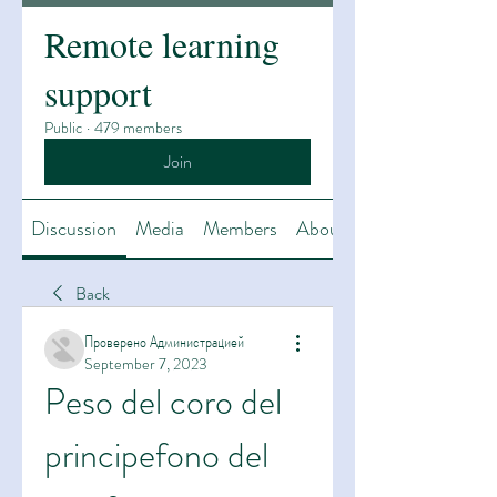
Remote learning
support
Public
·
479 members
Join
Discussion
Media
Members
About
Back
Проверено Администрацией
September 7, 2023
Peso del coro del 
principefono del 