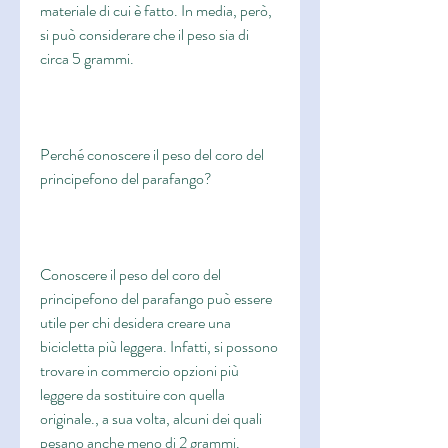
materiale di cui è fatto. In media, però, 
si può considerare che il peso sia di 
circa 5 grammi.
Perché conoscere il peso del coro del 
principefono del parafango?
Conoscere il peso del coro del 
principefono del parafango può essere 
utile per chi desidera creare una 
bicicletta più leggera. Infatti, si possono 
trovare in commercio opzioni più 
leggere da sostituire con quella 
originale., a sua volta, alcuni dei quali 
pesano anche meno di 2 grammi.