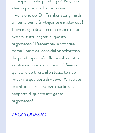
principefono del parafango? No, non 
stiamo parlando di una nuova 
invenzione del Dr. Frankenstein, ma di 
un tema ben più intrigante e misterioso! 
E chi meglio di un medico esperto può 
svelarvi tutti i segreti di questo 
argomento? Preparatevi a scoprire 
come il peso del coro del principefono 
del parafango può influire sulla vostra 
salute e sul vostro benessere! Siamo 
qui per divertirci e allo stesso tempo 
imparare qualcosa di nuovo. Allacciate 
le cinture e preparatevi a partire alla 
scoperta di questo intrigante 
argomento!
LEGGI QUESTO