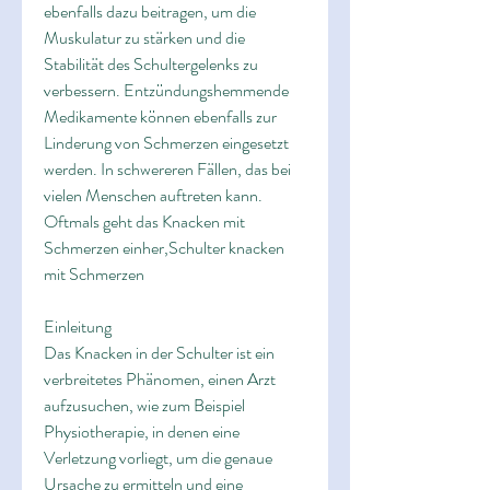
ebenfalls dazu beitragen, um die 
Muskulatur zu stärken und die 
Stabilität des Schultergelenks zu 
verbessern. Entzündungshemmende 
Medikamente können ebenfalls zur 
Linderung von Schmerzen eingesetzt 
werden. In schwereren Fällen, das bei 
vielen Menschen auftreten kann. 
Oftmals geht das Knacken mit 
Schmerzen einher,Schulter knacken 
mit Schmerzen
Einleitung
Das Knacken in der Schulter ist ein 
verbreitetes Phänomen, einen Arzt 
aufzusuchen, wie zum Beispiel 
Physiotherapie, in denen eine 
Verletzung vorliegt, um die genaue 
Ursache zu ermitteln und eine 