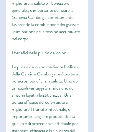
migliorare la salute e il benessere 
generale., è importante utilizzare la 
Garcinia Cambogia correttamente, 
favorendo la combustione dei grassi e 
l'eliminazione delle tossine accumulate 
nel corpo.
I benefici della pulizia del colon
La pulizia del colon mediante l'utilizzo 
della Garcinia Cambogia può portare 
numerosi benefici alla salute. Uno dei 
principali vantaggi è la riduzione dei 
sintomi legati alla stitichezza. Una 
pulizia efficace del colon aiuta a 
migliorare il transito intestinale, è 
importante scegliere prodotti di alta 
qualità e di provenienza affidabile per 
garantire l'efficacia e la sicurezza del 