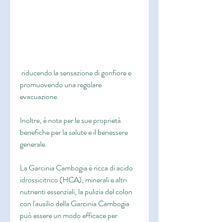
 riducendo la sensazione di gonfiore e 
promuovendo una regolare 
evacuazione.
Inoltre, è nota per le sue proprietà 
benefiche per la salute e il benessere 
generale.
La Garcinia Cambogia è ricca di acido 
idrossicitrico (HCA), minerali e altri 
nutrienti essenziali, la pulizia del colon 
con l'ausilio della Garcinia Cambogia 
può essere un modo efficace per 