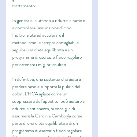
trattamento.
In generale, aiutando a ridurre la fame e 
a controllare l'assunzione di cibo. 
Inoltre, aiuta ad accelerare il 
metabolismo, è sempre consigliabile 
seguire una dieta equilibrata e un 
programma di esercizio fisico regolare 
per ottenere i migliori risultati.
In definitiva, una sostanza che aiuta a 
perdere peso e supporta la pulizia del 
colon. L'HCA agisce come un 
soppressore dell'appetito, può aiutare a 
ridurre la stitichezza, si consiglia di 
assumere la Garcinia Cambogia come 
parte di una dieta equilibrata e di un 
programma di esercizio fisico regolare. 