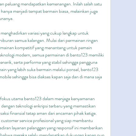
n peluang mendapatkan kemenangan. Inilah salah satu 
hanya menjadi tempat bermain biasa, melainkan juga 
unanya.
3 menghadirkan variasi yang cukup lengkap untuk 
iburan semua kalangan. Mulai dari permainan ringan 
rmainan kompetitif yang menantang untuk pemain 
nologi modern, semua permainan di bento123 memiliki 
menarik, serta performa yang stabil sehingga pengguna 
ain yang lebih suka bermain melalui ponsel, bento123 
obile sehingga bisa diakses kapan saja dan di mana saja 
u fokus utama bento123 dalam menjaga kenyamanan 
 dengan teknologi enkripsi terbaru yang memastikan 
saksi finansial tetap aman dari ancaman pihak ketiga. 
im customer service profesional yang siap membantu 
iran layanan pelanggan yang responsif ini memberikan 
in bahwa mereka selalu mendapatkan dukungan kapan pun 