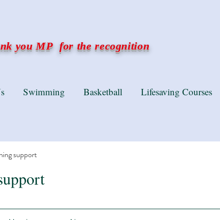
k you MP for the recognition
s
Swimming
Basketball
Lifesaving Courses
ning support
support