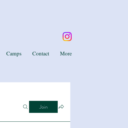
Camps
Contact
More
Join