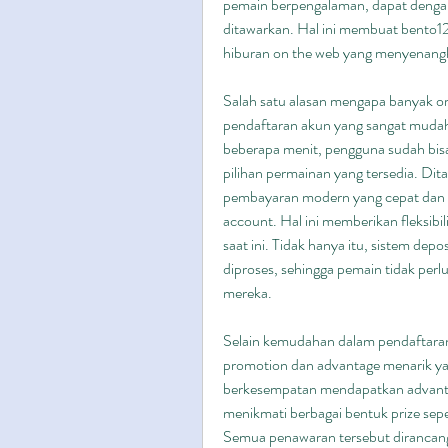
pemain berpengalaman, dapat denga
ditawarkan. Hal ini membuat bento12
hiburan on the web yang menyenang
Salah satu alasan mengapa banyak o
pendaftaran akun yang sangat mudah
beberapa menit, pengguna sudah bisa
pilihan permainan yang tersedia. Di
pembayaran modern yang cepat dan ama
account. Hal ini memberikan fleksibil
saat ini. Tidak hanya itu, sistem dep
diproses, sehingga pemain tidak per
mereka.
Selain kemudahan dalam pendaftaran 
promotion dan advantage menarik yan
berkesempatan mendapatkan advantag
menikmati berbagai bentuk prize sepe
Semua penawaran tersebut dirancang