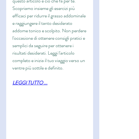
questo articolo è ciò che fa per te. 
Scopriamo insieme gli esercizi più 
efficaci per ridurre il grasso addominale 
e raggiungere il tanto desiderato 
addome tonico e scolpito. Non perdere 
l'occasione di ottenere consigli pratici e 
semplici da seguire per ottenere i 
risultati desiderati. Leggi l'articolo 
completo e inizia il tuo viaggio verso un 
ventre più sottile e definito.
LEGGI TUTTO ...