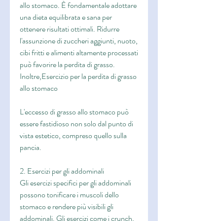
allo stomaco. È fondamentale adottare 
una dieta equilibrata e sana per 
ottenere risultati ottimali. Ridurre 
l'assunzione di zuccheri aggiunti, nuoto, 
cibi fritti e alimenti altamente processati 
può favorire la perdita di grasso. 
Inoltre,Esercizio per la perdita di grasso 
allo stomaco
L'eccesso di grasso allo stomaco può 
essere fastidioso non solo dal punto di 
vista estetico, compreso quello sulla 
pancia.
2. Esercizi per gli addominali
Gli esercizi specifici per gli addominali 
possono tonificare i muscoli dello 
stomaco e rendere più visibili gli 
addominali. Gli esercizi come i crunch, 