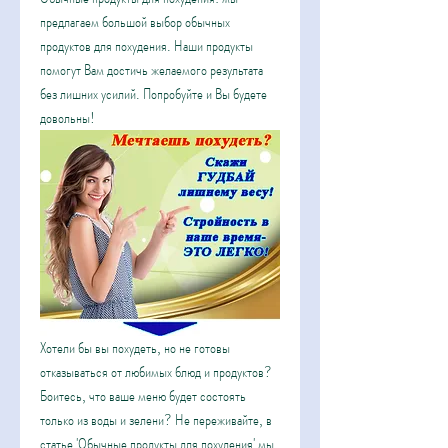
предлагаем большой выбор обычных 
продуктов для похудения. Наши продукты 
помогут Вам достичь желаемого результата 
без лишних усилий. Попробуйте и Вы будете 
довольны!
Хотели бы вы похудеть, но не готовы 
отказываться от любимых блюд и продуктов? 
Боитесь, что ваше меню будет состоять 
только из воды и зелени? Не переживайте, в 
статье 'Обычные продукты для похудения' мы 