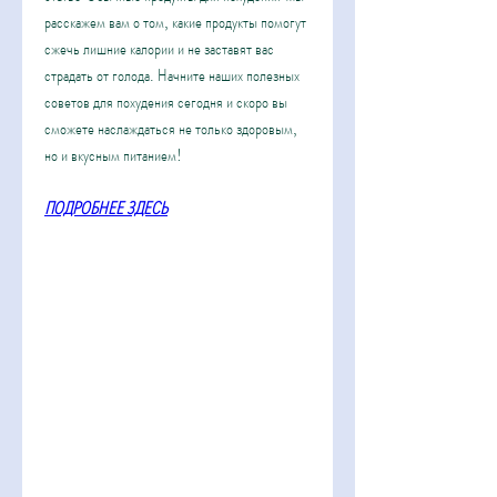
расскажем вам о том, какие продукты помогут 
сжечь лишние калории и не заставят вас 
страдать от голода. Начните наших полезных 
советов для похудения сегодня и скоро вы 
сможете наслаждаться не только здоровым, 
но и вкусным питанием!
ПОДРОБНЕЕ ЗДЕСЬ