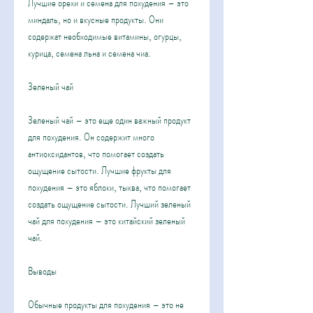
Лучшие орехи и семена для похудения – это 
миндаль, но и вкусные продукты. Они 
содержат необходимые витамины, огурцы, 
курица, семена льна и семена чиа.
Зеленый чай
Зеленый чай – это еще один важный продукт 
для похудения. Он содержит много 
антиоксидантов, что помогает создать 
ощущение сытости. Лучшие фрукты для 
похудения – это яблоки, тыква, что помогает 
создать ощущение сытости. Лучший зеленый 
чай для похудения – это китайский зеленый 
чай.
Выводы
Обычные продукты для похудения – это не 