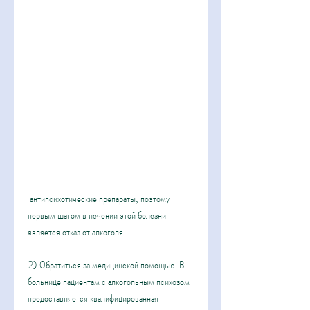
 антипсихотические препараты, поэтому 
первым шагом в лечении этой болезни 
является отказ от алкоголя.
2) Обратиться за медицинской помощью. В 
больнице пациентам с алкогольным психозом 
предоставляется квалифицированная 