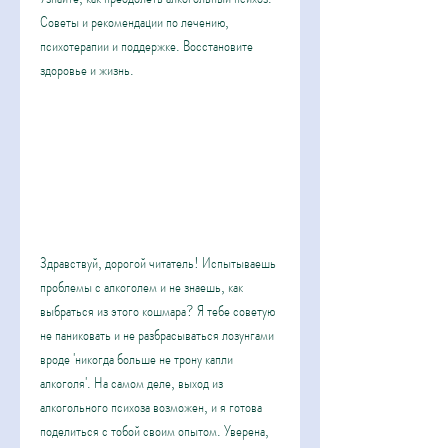
Советы и рекомендации по лечению, 
психотерапии и поддержке. Восстановите 
здоровье и жизнь.
Здравствуй, дорогой читатель! Испытываешь 
проблемы с алкоголем и не знаешь, как 
выбраться из этого кошмара? Я тебе советую 
не паниковать и не разбрасываться лозунгами 
вроде 'никогда больше не трону капли 
алкоголя'. На самом деле, выход из 
алкогольного психоза возможен, и я готова 
поделиться с тобой своим опытом. Уверена, 