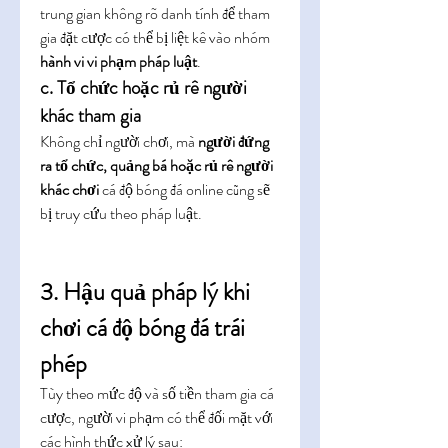
trung gian không rõ danh tính để tham 
gia đặt cược có thể bị liệt kê vào nhóm 
hành vi vi phạm pháp luật
.
c. Tổ chức hoặc rủ rê người 
khác tham gia
Không chỉ người chơi, mà 
người đứng 
ra tổ chức, quảng bá hoặc rủ rê người 
khác chơi
 cá độ bóng đá online cũng sẽ 
bị truy cứu theo pháp luật.
3. Hậu quả pháp lý khi 
chơi cá độ bóng đá trái 
phép
Tùy theo mức độ và số tiền tham gia cá 
cược, người vi phạm có thể đối mặt với 
các hình thức xử lý sau: