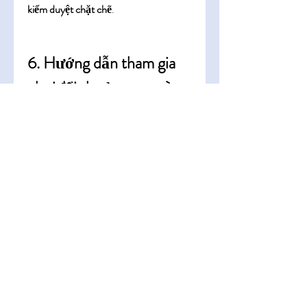
kiểm duyệt chặt chẽ
.
6. Hướng dẫn tham gia 
chơi đổi thưởng an toàn 
tại 
nhà cái go88
Nếu bạn vẫn muốn thỏa mãn đam mê 
giải trí nhưng 
không muốn vướng rủi ro 
pháp lý
, thì sau đây là cách bạn có thể 
bắt đầu:
Truy cập website nhà cái 
go88 chính thức
 tại: Game đổi 
thưởng nhà cái go88
Đăng ký tài khoản miễn phí
, chỉ 
mất 1 phút
Nhận thưởng tân thủ hoặc code 
miễn phí