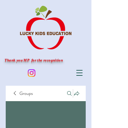
Thank you MP for the recognition
Groups