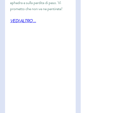
ephedra e sulla perdita di peso. Vi 
prometto che non ve ne pentirete!
VEDI ALTRO ...